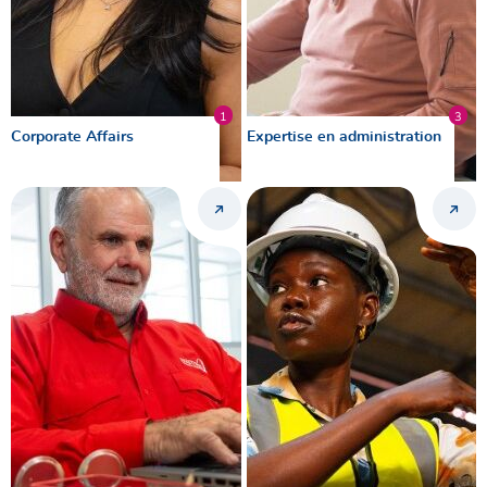
1
3
Corporate Affairs
Expertise en administration