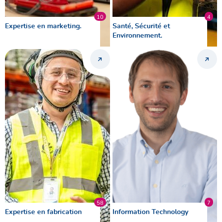
10
4
Expertise en marketing.
Santé, Sécurité et
Environnement.
58
7
Expertise en fabrication
Information Technology