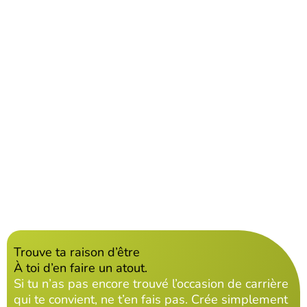
Trouve ta raison d’être
À toi d’en faire un atout.
Si tu n’as pas encore trouvé l’occasion de carrière
qui te convient, ne t’en fais pas. Crée simplement