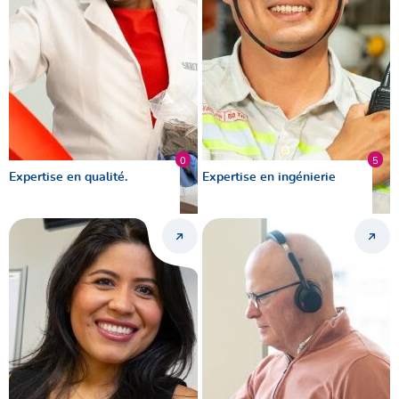
0
5
Expertise en qualité.
Expertise en ingénierie