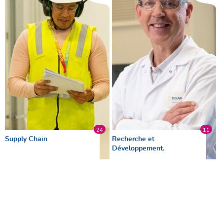
24
11
Supply Chain
Recherche et
Développement.